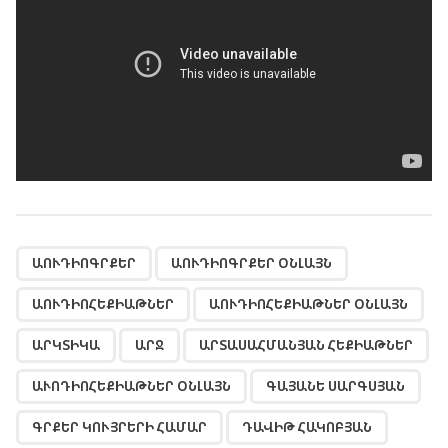
,
,
,
,
,
,
,
,
,
,
,
,
,
,
,
,
,
,
,
,
,
,
,
,
,
,
,
,
,
,
ԱՈՒԴԻՈԳՐՔԵՐ
ԱՈՒԴԻՈԳՐՔԵՐ ՕՆԼԱՅՆ
ԱՈՒԴԻՈՀԵՔԻԱԹՆԵՐ
ԱՈՒԴԻՈՀԵՔԻԱԹՆԵՐ ՕՆԼԱՅՆ
ԱՐԿՏԻԿԱ
ԱՐՋ
ԱՐՏԱՍԱՀՄԱՆՅԱՆ ՀԵՔԻԱԹՆԵՐ
ԱՒՈԴԻՈՀԵՔԻԱԹՆԵՐ ՕՆԼԱՅՆ
ԳԱՅԱՆԵ ՍԱՐԳՍՅԱՆ
ԳՐՔԵՐ ԿՈՒՅՐԵՐԻ ՀԱՄԱՐ
ԴԱՎԻԹ ՀԱԿՈԲՅԱՆ