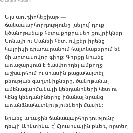
© Laura Addari
Այս աուդիոհեքիաթ —
ճանապարհորդությունը լսելով՝ դուք
կծանոթանաք հետաքրքրասեր քույրիկներ
Սոնայի ու Մանեի հետ, ովքեր իրենց
հայրիկի գրադարանում հայտնաբերում են
մի արտասովոր գիրք։ Գիրքը նրանց
առաջարկում է ճամփորդել ամբողջ
աշխարհում ու միասին բացահայտել
բնության գաղտնիքները, ծանոթանալ
ամենազարմանալի կենդանիների հետ ու
հենց կենդանիներից իմանալ նրանց
առանձնահատկությունների մասին։
Նրանց առաջին ճանապարհորդությունը
դեպի Արկտիկա է՝ Հյուսիսային բևեռ, որտեղ