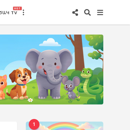
HOT
ԾԱԿ TV
1