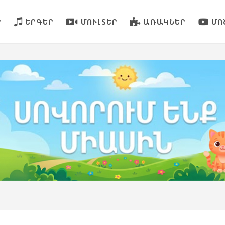
Ր
ԵՐԳԵՐ
ՄՈՒԼՏԵՐ
ԱՌԱԿՆԵՐ
ՄՈ