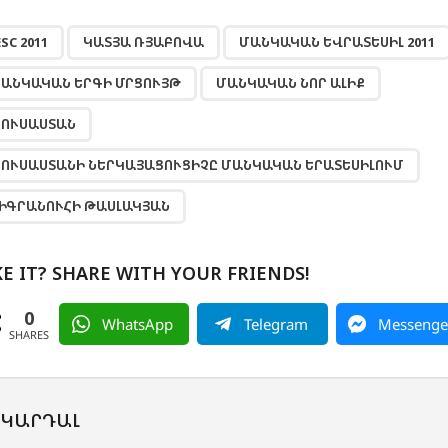
,
,
ESC 2011
ԿԱՏՅԱ ՌՅԱԲՈՎԱ
ՄԱՆԿԱԿԱՆ ԵՎՐԱՏԵՍԻԼ 2011
ԱՆԿԱԿԱՆ ԵՐԳԻ ՄՐՑՈՒՅԹ
ՄԱՆԿԱԿԱՆ ՆՈՐ ԱԼԻՔ
ՈՒՍԱՍՏԱՆ
ՈՒՍԱՍՏԱՆԻ ՆԵՐԿԱՅԱՑՈՒՑԻՉԸ ՄԱՆԿԱԿԱՆ ԵՐԱՏԵՍԻԼՈՒՄ
ԻԳՐԱՆՈՒՀԻ ԹԱՍԼԱԿՅԱՆ
KE IT? SHARE WITH YOUR FRIENDS!
0
WhatsApp
Telegram
Messenge
SHARES
 ԿԱՐԴԱԼ