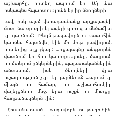
աշխարհը, որտեղ ապրում էր: Ա՛յ ,նա
իսկապես հպարտությունն էր իր ծնողների :
Լավ, իսկ այժմ վերադառնանք արքայազնի
մոտ: Նա օր օրի էլ ավելի գոռոզ և մեծամիտ
էր դառնում: Խեղճ թագավորն ու թագուհին
կարծես հայտնվել էին մի մութ բավիղում,
որտեղից ելք չկար: Արքայազնը անգթորեն
վատնում էր հոր կարողությունը, ծաղրում
իր մտերիմ ընկերներին, պալատականներին
անտեսում, իսկ ծնողների վրա
ուշադրություն չէր էլ դարձնում: Ապրում էր
միայն իր համար, իր աշխարհում,իր
վայելքների մեջ. նրա ուշքն ու միտքը
հաղթանակներն էին:
Հուսահատված թագավորն ու թագուհին