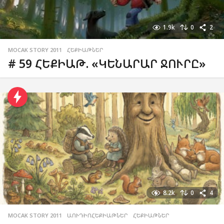
1.9k
0
2
MOCAK STORY 2011
,
ՀԵՔԻԱԹՆԵՐ
# 59 ՀԵՔԻԱԹ. «ԿԵՆԱՐԱՐ ՋՈՒՐԸ»
8.2k
0
4
MOCAK STORY 2011
,
ԱՈՒԴԻՈՀԵՔԻԱԹՆԵՐ
,
ՀԵՔԻԱԹՆԵՐ