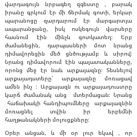
վարդագույն նրբագեղ զգեստը , բարակ
իրանը գրկում էր մի ճերմակ գոտի, երկար
պարանոցը զարդարում էր մարգարտյա
ապարանջանը, իսկ ոսկեգույն վարսերը
հասնում էին մինչև գոտկատեղ: Երբ
ժամանեցին, դարպասների մոտ նրանց
դիմավորեցին մեծ ցնծությամբ և սիրով:
Նրանց դիմավորում էին պալատականները,
որոնց մեջ էր նաև արքայազնը: Տեսնելով
արքայադստերը՝ արքայազնը մոռացավ
ամեն ինչ : Արքայազն ու արքայադուստրը
կարճ ժամանակ անց մտերմացան: Նրանց
հաճախակի հանդիպումները արքայազնին
մոռացնել տվին իր երբեմնի
հաղթանակների մոլուցքները:
Օրեր անցան, և մի օր լուր եկավ , որ