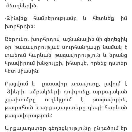
ծնողներին.
-Զինվե՛ք համբերությամբ և հետևե՛ք իմ
խորհրդին:
Ծերունու խորհրդով աշնանային մի գեղեցիկ
օր թագավորության սուրհանդակը նամակ է
տանում հարևան թագավորություն և նրանց
հրավիրում խնջույքի, իհարկե, իրենց դստեր
հետ միասին:
Բացվում է լուսավոր առավոտը, լսվում է
ձիերի սմբակների դոփյունը, արքայական
շքախումբը ուղեկցում է թագավորին,
թագուհուն և արքայադստերը դեպի հարևան
թագավորություն:
Արքայադստեր գեղեցկությունը ընդգծում էր