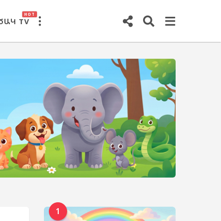
HOT
ԾԱԿ TV
1