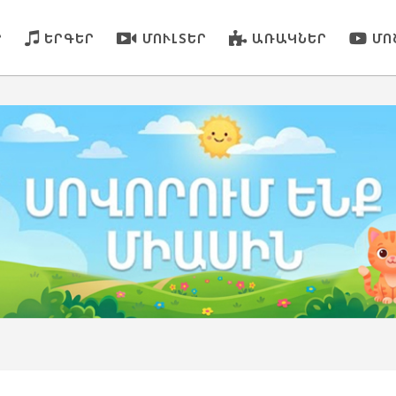
Ր
ԵՐԳԵՐ
ՄՈՒԼՏԵՐ
ԱՌԱԿՆԵՐ
ՄՈ