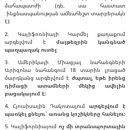
մահապատժի (դե, սա հաստատ
ինքնասպանության ամեահեշտ տարբերակն
է):
2. Կալիֆոռնիայի Կարմել քաղաքում
արգելվում է
մայթեզրին կանգնած
պաղպաղակ ուտել
:
3. Ամերիկայի Միացյալ նահանգների
Արիզոնա նահանգում 18 տարին լրացած
մարդկանց արգելվում է
ժպտալ, եթե իրենց
դիմացի ատամների մեկից ավելին
բացակայում է
:
4. Հյուսիսային Դակոտայում
արգելվում է
պառկել քնելու` առանց կոշիկները հանելու:
5. Կալիֆորնիայում
ոչ մի տրանսպորտային