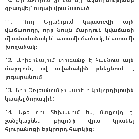
զբաղվել` ուղտի վրա նստած
:
11. Ռոդ Այլանդում
կպատժվի այն
վաճառողը, որը նույն մարդուն կվաճառի
միաժամանակ և՛ ատամի մածուկ, և՛ ատամի
խոզանակ:
12. Արիզոնայում տուգանք է հասնում
այն
մարդուն, ով ավանակին քնեցնում է
լոգարանում
:
13. Նոր Օռլեանում չի կարելի
կոկորդիլոսին
կապել ծորակին
:
14. Եթե դու Տեխասում ես, մտքովդ էլ
չանցկացնես
բիզոնի վրա կրակել
հյուրանոցի երկրորդ հարկից: