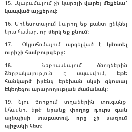
15. Ալաբամայում չի կարելի
վարել մեքենա`
կապված աչքերով:
16. Մինեսոտայում կարող եք բանտ ընկնել
նրա համար, որ
մերկ եք քնում:
17. Օկլահոմայում արգելված է
կծոտել
ուրիշի համբուրգերը:
18. Նեբրասկայում ծնողներին
ձերբակալություն է սպասվում,
եթե
հանկարծ իրենց երեխան սկսի զկռտալ
եկեղեցու արարողության ժամանակ:
19. Նյու Յորքում տղաներին տուգանք
կհասնի, եթե
նրանք փողոց դուրս գան
այնպիսի տաբատով, որը չի սազում
պիջակի հետ: