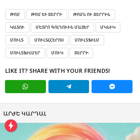
,
,
,
,
,
,
,
,
,
,
,
ԹՈՄ
ԹՈՄ ԵՒ ՋԵՐՐԻ
ԹՈՄՆ ՈՒ ՋԵՐՐԻՆ
ԿԱՏՈՒ
ՄԵՏՐՈ ԳՈԼԴՈՒԻՆ ՄԱՅԵՐ
ՄԿՆԻԿ
ՄՈՒԼՏ
ՄՈՒԼՏՀՀԵՐՈՍ
ՄՈՒԼՏՖԻԼՄ
ՄՈՒԼՏՖԻԼՄԵՐ
ՄՈՒԿ
ՋԵՐՐԻ
LIKE IT? SHARE WITH YOUR FRIENDS!
ԱՐԺԵ ԿԱՐԴԱԼ