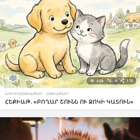
4.6k
-4
176
ԱՈՒԴԻՈՀԵՔԻԱԹՆԵՐ
,
ՀԵՔԻԱԹՆԵՐ
ՀԵՔԻԱԹ. «ԲՈՂԱՐ ՇՈՒՆՆ ՈՒ ՋՈԿԻ ԿԱՏՈՒՆ»