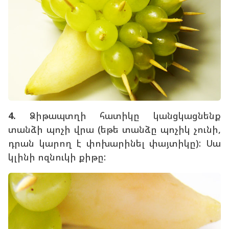
4.
Ձիթապտղի հատիկը կանցկացնենք
տանձի պոչի վրա (եթե տանձը պոչիկ չունի,
դրան կարող է փոխարինել փայտիկը): Սա
կլինի ոզնուկի քիթը: