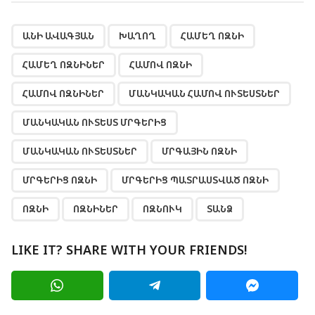
,
,
,
,
,
,
,
,
,
,
,
,
,
,
,
ԱՆԻ ԱՎԱԳՅԱՆ
ԽԱՂՈՂ
ՀԱՄԵՂ ՈԶՆԻ
ՀԱՄԵՂ ՈԶՆԻՆԵՐ
ՀԱՄՈՎ ՈԶՆԻ
ՀԱՄՈՎ ՈԶՆԻՆԵՐ
ՄԱՆԿԱԿԱՆ ՀԱՄՈՎ ՈՒՏԵՍՏՆԵՐ
ՄԱՆԿԱԿԱՆ ՈՒՏԵՍՏ ՄՐԳԵՐԻՑ
ՄԱՆԿԱԿԱՆ ՈՒՏԵՍՏՆԵՐ
ՄՐԳԱՅԻՆ ՈԶՆԻ
ՄՐԳԵՐԻՑ ՈԶՆԻ
ՄՐԳԵՐԻՑ ՊԱՏՐԱՍՏՎԱԾ ՈԶՆԻ
ՈԶՆԻ
ՈԶՆԻՆԵՐ
ՈԶՆՈՒԿ
ՏԱՆՁ
LIKE IT? SHARE WITH YOUR FRIENDS!