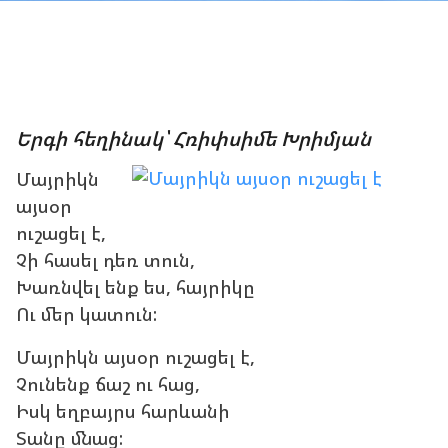
Երգի հեղինակ՝ Հռիփսիմե Խրիմյան
Մայրիկն
այսօր
ուշացել է,
Չի հասել դեռ տուն,
Խառնվել ենք ես, հայրիկը
Ու մեր կատուն:
Մայրիկն այսօր ուշացել է,
Չունենք ճաշ ու հաց,
Իսկ եղբայրս հարևանի
Տանը մնաց: