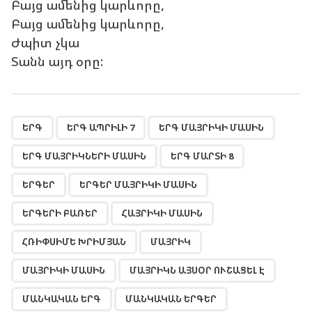
Բայց ամենից կարևորը,
Բայց ամենից կարևորը,
Ժպիտ չկա
Տանն այդ օրը:
,
,
,
,
,
,
,
,
,
,
,
,
,
,
,
ԵՐԳ
ԵՐԳ ԱՊՐԻԼԻ 7
ԵՐԳ ՄԱՅՐԻԿԻ ՄԱՍԻՆ
ԵՐԳ ՄԱՅՐԻԿՆԵՐԻ ՄԱՍԻՆ
ԵՐԳ ՄԱՐՏԻ 8
ԵՐԳԵՐ
ԵՐԳԵՐ ՄԱՅՐԻԿԻ ՄԱՍԻՆ
ԵՐԳԵՐԻ ԲԱՌԵՐ
ՀԱՅՐԻԿԻ ՄԱՍԻՆ
ՀՌԻՓՍԻՄԵ ԽՐԻՄՅԱՆ
ՄԱՅՐԻԿ
ՄԱՅՐԻԿԻ ՄԱՍԻՆ
ՄԱՅՐԻԿՆ ԱՅՍՕՐ ՈՒՇԱՑԵԼ Է
ՄԱՆԿԱԿԱՆ ԵՐԳ
ՄԱՆԿԱԿԱՆ ԵՐԳԵՐ