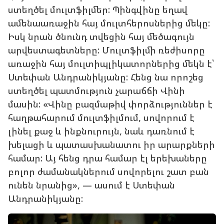
ստեղծել մուլտֆիլմեր: Պինգվինը եղավ
ամենաառաջին հայ մուլտհերոսներից մեկը:
Իսկ նրան ծնունդ տվեցին հայ մեծագույն
արվեստագետները: Մուլտֆիլմի ռեժիսորը
առաջին հայ մուլտիպլիկատորներից մեկն է՝
Ստեփան Անդրանիկյանը: Հենց նա որոշեց
ստեղծել պատմություն չարաճճի Վինի
մասին: «Վինը բազմաթիվ փորձություններ է
հաղթահարում մուլտֆիլմում, սովորում է
լինել քաջ և ինքնուրույն, նաև դառնում է
խելացի և պատասխանատու իր արարքների
համար: Այ հենց դրա համար էլ երեխաները
բոլոր ժամանակներում սովորելու շատ բան
ունեն նրանից», — ասում է Ստեփան
Անդրանիկյանը: