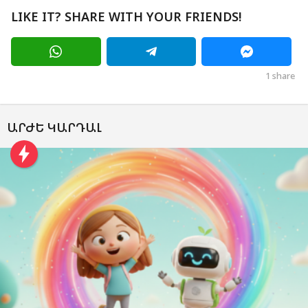
LIKE IT? SHARE WITH YOUR FRIENDS!
1
share
ԱՐԺԵ ԿԱՐԴԱԼ