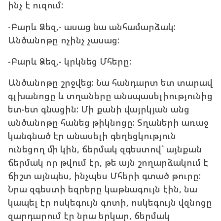
ինչ է ուզում:
-Բարև Ձեզ,- ասաց նա անհամարձակ:
Անծանոթը ոչինչ չասաց:
-Բարև Ձեզ,- կրկնեց Մհերը:
Անծանոթը շրջվեց: Նա հանդարտ ետ տարավ
գլխանոցը և տղաները անսպասելիությունից
ետ-ետ գնացին: Մի քանի վայրկյան անց
անծանոթը հանեց թիկնոցը: Տղաների առաջ
կանգնած էր անասելի գեղեցկություն
ունեցող մի կին, ճերմակ զգեստով` այնքան
ճերմակ որ թվում էր, թե այն շողարձակում է
ճիշտ այնպես, ինչպես Մհերի գտած թուրը:
Նրա զգեստի եզրերը կաթնագույն էին, նա
կապել էր ոսկեգույն գոտի, ոսկեգույն վզնոցը
զարդարում էր նրա երկար, ճերմակ