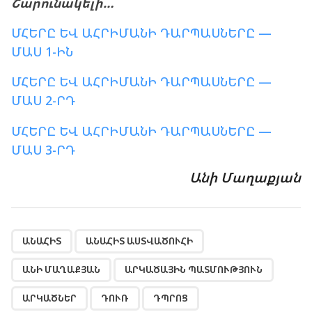
Շարունակելի…
ՄՀԵՐԸ ԵՎ ԱՀՐԻՄԱՆԻ ԴԱՐՊԱՍՆԵՐԸ —
ՄԱՍ 1-ԻՆ
ՄՀԵՐԸ ԵՎ ԱՀՐԻՄԱՆԻ ԴԱՐՊԱՍՆԵՐԸ —
ՄԱՍ 2-ՐԴ
ՄՀԵՐԸ ԵՎ ԱՀՐԻՄԱՆԻ ԴԱՐՊԱՍՆԵՐԸ —
ՄԱՍ 3-ՐԴ
Անի Մաղաքյան
,
,
,
,
,
,
,
,
,
,
,
,
,
,
,
,
,
ԱՆԱՀԻՏ
ԱՆԱՀԻՏ ԱՍՏՎԱԾՈՒՀԻ
ԱՆԻ ՄԱՂԱՔՅԱՆ
ԱՐԿԱԾԱՅԻՆ ՊԱՏՄՈՒԹՅՈՒՆ
ԱՐԿԱԾՆԵՐ
ԴՈՒՌ
ԴՊՐՈՑ