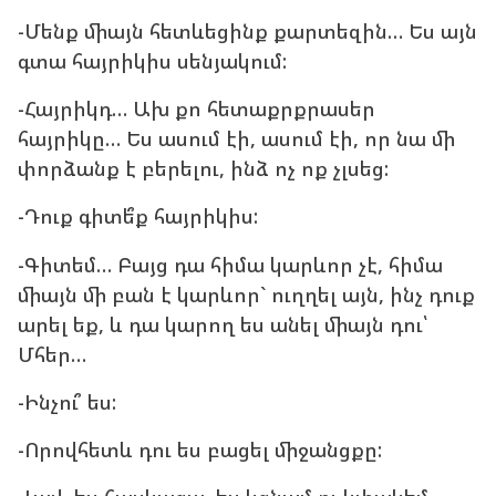
-Մենք միայն հետևեցինք քարտեզին… Ես այն
գտա հայրիկիս սենյակում:
-Հայրիկդ… Ախ քո հետաքրքրասեր
հայրիկը… Ես ասում էի, ասում էի, որ նա մի
փորձանք է բերելու, ինձ ոչ ոք չլսեց:
-Դուք գիտե՞ք հայրիկիս:
-Գիտեմ… Բայց դա հիմա կարևոր չէ, հիմա
միայն մի բան է կարևոր` ուղղել այն, ինչ դուք
արել եք, և դա կարող ես անել միայն դու՝
Մհեր…
-Ինչու՞ ես:
-Որովհետև դու ես բացել միջանցքը: