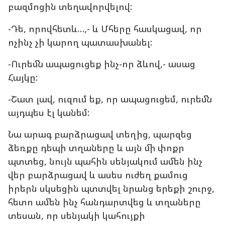
բազմոցին տեղավորվելով:
-Դե, որովհետև…,- և Մհերը հասկացավ, որ
ոչինչ չի կարող պատասխանել:
-Ուրեմն ապացուցեք ինչ-որ ձևով,- ասաց
Հայկը:
-Շատ լավ, ուզում եք, որ ապացուցեմ, ուրեմն
այդպես էլ կանեմ:
Նա արագ բարձրացավ տեղից, պարզեց
ձեռքը դեպի տղաները և այն մի փոքր
պտտեց, նույն պահին սենյակում ամեն ինչ
վեր բարձրացավ և ասես ուժեղ քամուց
իրերն սկսեցին պտտվել նրանց երեքի շուրջ,
հետո ամեն ինչ հանդարտվեց և տղաները
տեսան, որ սենյակի կահույքի