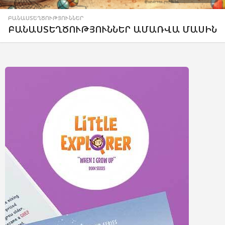
ԲԱՆԱՍՏԵՂԾՈՒԹՅՈՒՆՆԵՐ
ԲԱՆԱՍՏԵՂԾՈՒԹՅՈՒՆՆԵՐ ԱՄԱՌՎԱ ՄԱՍԻՆ