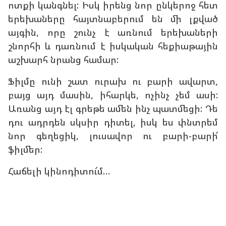
ոտքի կանգնել: Իսկ իրենց նոր ընկերոջ հետ
երեխաները հայտնաբերում են մի լքված
այգին, որը շունչ է առնում երեխաների
շնորհի և դառնում է իսկական հեքիաթային
աշխարհ նրանց համար:
Ֆիլմը ունի շատ ուրախ ու բարի ավարտ,
բայց այդ մասին, իհարկե, ոչինչ չեմ ասի:
Առանց այդ էլ գրեթե ամեն ինչ պատմեցի: Դե
դու ադրդեն սկսիր դիտել, իսկ ես փնտրեմ
նոր գեղեցիկ, լուսավոր ու բարի-բարի՜
ֆիլմեր:
Հաճելի կինոդիտու՜մ…