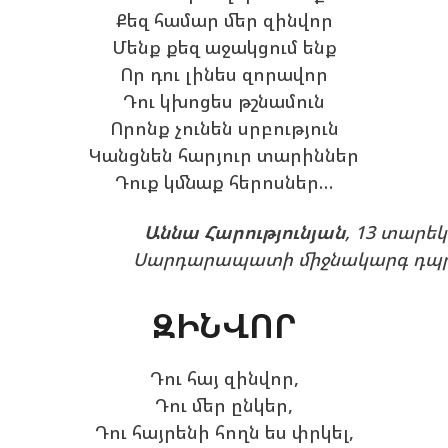
Քեզ համար մեր զինվոր
Մենք քեզ աջակցում ենք
Որ դու լինես զորավոր
Դու կխոցես թշնամուն
Որոնք չունեն սրբություն
Կանցնեն հարյուր տարիններ
Դուք կմնաք հերոսներ…
Աննա Հարությունյան
, 13 տարե
Սարդարապատի միջնակարգ դպ
ԶԻՆՎՈՐ
Դու հայ զինվոր,
Դու մեր ընկեր,
Դու հայրենի հողն ես փրկել,