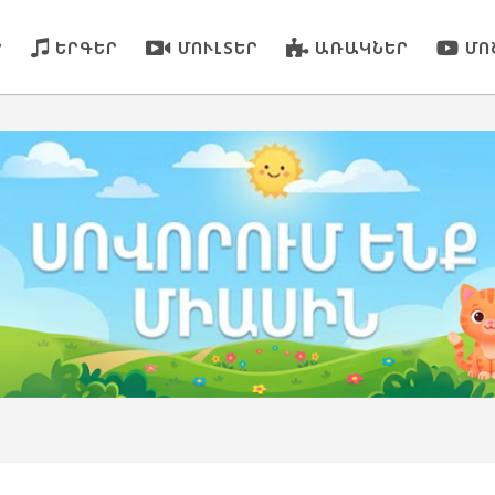
Ր
ԵՐԳԵՐ
ՄՈՒԼՏԵՐ
ԱՌԱԿՆԵՐ
ՄՈ