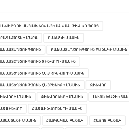
,
,
,
,
,
,
,
,
,
,
,
,
,
,
,
,
,
,
,
,
,
,
,
,
ԼԱՎԵՐԴՈՒ ՍԱՅԱԹ-ՆՈՎԱՅԻ ԱՆՎԱՆ ԹԻՎ 8 ԴՊՐՈՑ
ՐԱԳԱԾՈՏՆԻ ՄԱՐԶ
ԲԱՆԱԿԻ ՄԱՍԻՆ
ԱՆԱՍՏԵՂԾՈՒԹՅՈՒՆ
ԲԱՆԱՍՏԵՂԾՈՒԹՅՈՒՆ ԲԱՆԱԿԻ ՄԱՍԻՆ
ԱՆԱՍՏԵՂԾՈՒԹՅՈՒՆ ԶԻՆՎՈՐԻ ՄԱՍԻՆ
ԱՆԱՍՏԵՂԾՈՒԹՅՈՒՆ ՀԱՅ ԶԻՆՎՈՐԻ ՄԱՍԻՆ
ԱՆԱՍՏԵՂԾՈՒԹՅՈՒՆ ՀԱՅՐԵՆԻՔԻ ՄԱՍԻՆ
ԶԻՆՎՈՐ
ԻՆՎՈՐԻ ՄԱՍԻՆ
ԶԻՆՎՈՐՆԵՐԻ ՄԱՍԻՆ
ԼԵՒՈՆ ԽԱՉԻԿՅԱՆ
ԱՅ ԶԻՆՎՈՐ
ՀԱՅ ԶԻՆՎՈՐՆԵՐԻ ՄԱՍԻՆ
ԱՅԱՍՏԱՆԻ ՄԱՍԻՆ
ՀԱՅԿԱԿԱՆ ԲԱՆԱԿ
ՀԱՅՈՑ ԲԱՆԱԿ