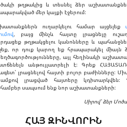
ծակի թղթակից և տեսնել ձեր աշխատանքնե
ապարակված մեր կայքի էջերում:
խատանքներն ուղարկելու համար այցելեք
ումով
, բայց մինչև հայտը լրացնելը ուշա
րդացեք թղթակցելու կանոնները և պահանջնե
շեք, որ դուք կարող եք հրապարակել միայն 
եղծագործությունները, այլ հեղինակի աշխատ
տճենելն անթույլատրելի է: Գրեք ՀԱՅԱՏԱ
ագետ՝ լրացնելով հայտի բոլոր բաժինները: Մի
ամքով լրացված հայտերը կդիտարկվեն: 
համբեր սապսում ենք նոր աշխատանքների:
Սիրով՝ ձեր Մոծա
ՀԱՅ ԶԻՆՎՈՐԻՆ