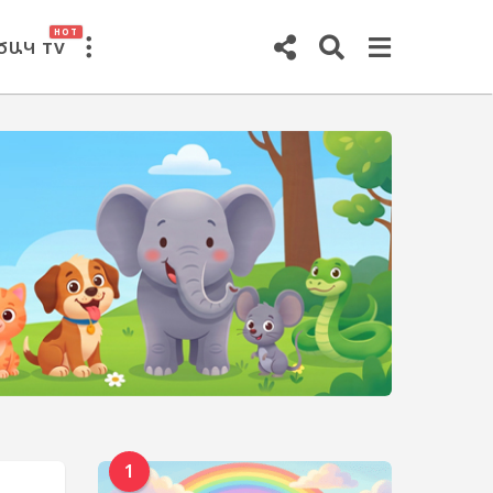
HOT
ԾԱԿ TV
1