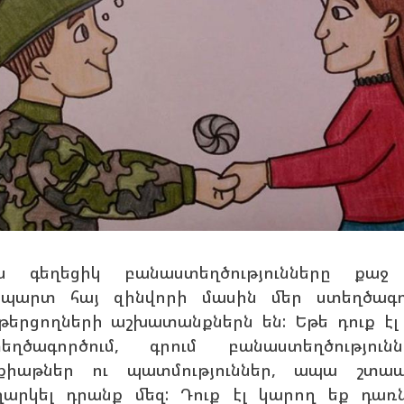
ս գեղեցիկ բանաստեղծությունները քաջ
պարտ հայ զինվորի մասին մեր ստեղծագ
թերցողների աշխատանքներն են: Եթե դուք էլ
եղծագործում, գրում բանաստեղծությունն
քիաթներ ու պատմություններ, ապա շտա
ղարկել դրանք մեզ: Դուք էլ կարող եք դառ