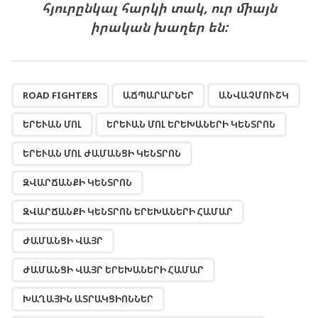
հյուրընկալ հարկի տակ, ուր միայն
իրական խաղեր են:
,
,
,
,
,
,
,
,
,
,
,
,
,
,
,
,
,
,
,
,
,
ROAD FIGHTERS
ԱՃՊԱՐԱՐՆԵՐ
ԱՆՎԱՉՄՈՒՇԿ
ԵՐԵՒԱՆ ՄՈԼ
ԵՐԵՒԱՆ ՄՈԼ ԵՐԵԽԱՆԵՐԻ ԿԵՆՏՐՈՆ
ԵՐԵՒԱՆ ՄՈԼ ԺԱՄԱՆՑԻ ԿԵՆՏՐՈՆ
ԶՎԱՐՃԱՆՔԻ ԿԵՆՏՐՈՆ
ԶՎԱՐՃԱՆՔԻ ԿԵՆՏՐՈՆ ԵՐԵԽԱՆԵՐԻ ՀԱՄԱՐ
ԺԱՄԱՆՑԻ ՎԱՅՐ
ԺԱՄԱՆՑԻ ՎԱՅՐ ԵՐԵԽԱՆԵՐԻ ՀԱՄԱՐ
ԽԱՂԱՅԻՆ ԱՏՐԱԿՑԻՈՆՆԵՐ