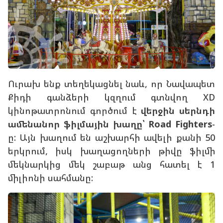
Ուրախ ենք տեղեկացնել նաև, որ Նավապետ
Քիդի գանձերի կզղում գտնվող XD
կինոթատրոնում գործում է
վերջին սերնդի
ամենանոր ֆիլմային խաղը՝
Road Fighters
-
ը: Այն խաղում են աշխարհի ավելի քանի 50
երկրում, իսկ խաղացողների թիվը ֆիլմի
մեկնարկից մեկ շաբաթ անց հատել է 1
միլիոնի սահմանը: