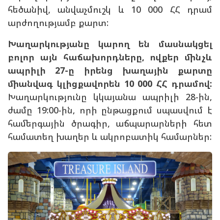
հեծանիվ, անվաչմուշկ և 10 000 ՀՀ դրամ
արժողությամբ քարտ:
Խաղարկությանը կարող են մասնակցել
բոլոր այն հաճախորդները, ովքեր մինչև
ապրիլի 27-ը իրենց խաղային քարտը
միանվագ կլիցքավորեն 10 000 ՀՀ դրամով:
Խաղարկությունը կկայանա ապրիլի 28-ին,
ժամը 19:00-ին, որի ընթացքում սպասվում է
համերգային ծրագիր, աճպարարների հետ
համատեղ խաղեր և ակրոբատիկ համարներ: