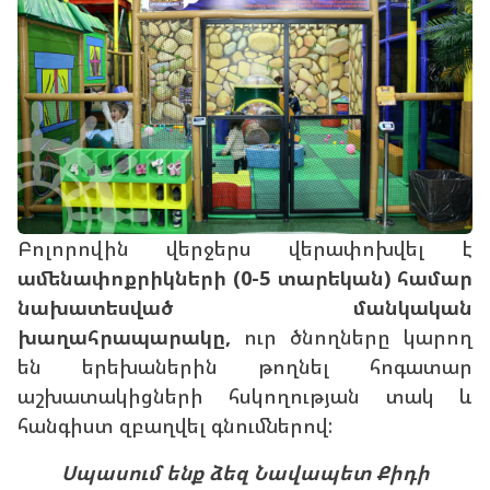
Բոլորովին վերջերս վերափոխվել է
ամենափոքրիկների (0-5 տարեկան) համար
նախատեսված մանկական
խաղահրապարակը,
ուր ծնողները կարող
են երեխաներին թողնել հոգատար
աշխատակիցների հսկողության տակ և
հանգիստ զբաղվել գնումներով:
Սպասում ենք ձեզ Նավապետ Քիդի