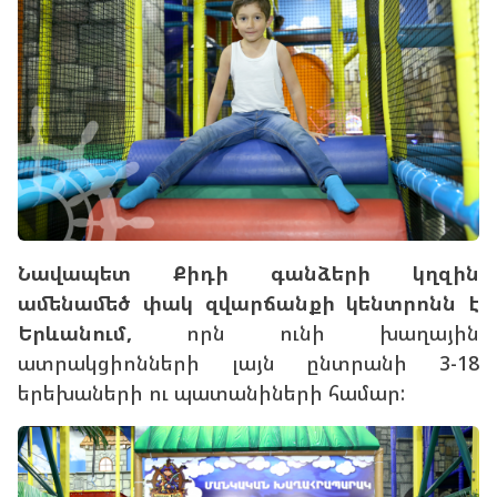
Նավապետ Քիդի գանձերի կղզին
ամենամեծ փակ զվարճանքի կենտրոնն է
Երևանում,
որն ունի խաղային
ատրակցիոնների լայն ընտրանի 3-18
երեխաների ու պատանիների համար: