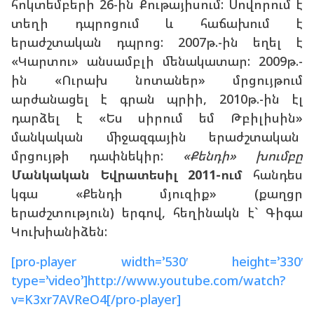
հոկտեմբերի 26-ին Քութայիսում: Սովորում է
տեղի դպրոցում և հաճախում է
երաժշտական դպրոց: 2007թ.-ին եղել է
«Կարտու» անսամբլի մենակատար: 2009թ.-
ին «Ուրախ նոտաներ» մրցույթում
արժանացել է գրան պրիի, 2010թ.-ին էլ
դարձել է «Ես սիրում եմ Թբիլիսին»
մանկական միջազգային երաժշտական
մրցույթի դափնեկիր:
«Քենդի» խումբը
Մանկական Եվրատեսիլ 2011-ում
հանդես
կգա «Քենդի մյուզիք» (քաղցր
երաժշտություն) երգով, հեղինակն է` Գիգա
Կուխիանիձեն:
[pro-player width=’530′ height=’330′
type=’video’]http://www.youtube.com/watch?
v=K3xr7AVReO4[/pro-player]