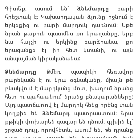
Գիտե՞ք, ասում են`
ձնեմարդը
բարի
հրեշտակ է: Կախարդական ձյունը իջնում է
երկնքից ու բարի մարդուկ դառնում: Եթե
նրան թաքուն պատմես քո երազանքը, երբ
նա հալչի ու երկինք բարձրանա, քո
երազանքն էլ իր հետ կտանի, ու այն
անպայման կիրականանա:
Ձնեմարդը
Ձմեռ պապիկի հեռավոր
բարեկամն է ու նրա օգնականը, միայն թե
բնակվում է մարդկանց մոտ, խաղում նրանց
հետ ու պահպանում նրանց բնակարանները:
Այդ պատճառով էլ մարդիկ հենց իրենց տան
կողքին են
ձնեմարդ
պատրաստում: Նրա
քթիկի փոխարեն գազար են դնում, գլխին էլ`
շրջած դույլ, որովհետև, ասում են, թե դրանք