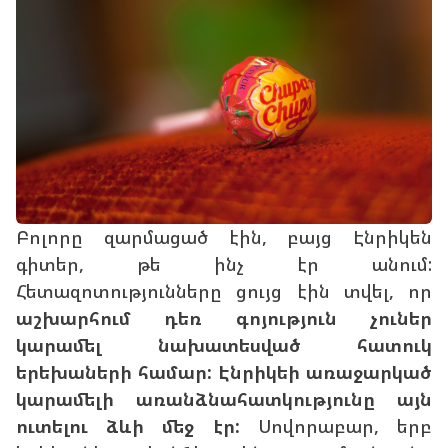
Բոլորը զարմացած էին, բայց Էնրիկեն
գիտեր, թե ինչ էր անում:
Հետազոտությունները ցույց էին տվել, որ
աշխարհում դեռ գոյություն չուներ
կարամել նախատեսված հատուկ
երեխաների համար: Էնրիկեի առաջարկած
կարամելի առանձնահատկությունը այն
ուտելու ձևի մեջ էր:
Սովորաբար, երբ