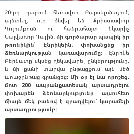
20-րդ դարում հեռավոր Բարսելոնայում,
այնտեղ, ուր ծնվել են Քրիստափոր
Կոլումբոսն ու հանրահայտ նկարիչ
Սալվադոր Դալին,
մի գործարար պապիկ իր
թոռնիկին՝ Էնրիկեին, փոխանցեց իր
ձեռնարկության կառավարումը:
Էնրիկե
Բերնատը սկսեց ղեկավարել ընկերությունը,
և մի քանի տարվա ընթացքում այն մեծ
առաջընթաց գրանցեց:
Մի օր էլ նա որոշեց.
մոտ 200 ապրանքատեսակ արտադրելու
փոխարեն ձեռնարկությունը այսուհետ
միայն մեկ բանով է զբաղվելու՝ կարամելի
արտադրությամբ: