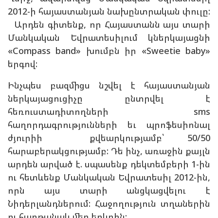
2012-ի հայաստանյան նախընտրական փուլը:
Արդեն գիտենք, որ Հայաստանն այս տարի
Մանկական Եվրատեսիլում կներկայացնի
«Compass band» խումբն իր «Sweetie baby»
երգով:
Ինչպես բազմիցս նշվել է հայաստանյան
ներկայացուցիչը ընտրվել է
հեռուստադիտողների sms
հաղորդագրությունների եւ պրոֆեսիոնալ
ժյուրիի քվեարկությամբ՝ 50/50
հարաբերակցությամբ: Դե ինչ, առաջին քայլն
արդեն արված է. սպասենք դեկտեմբերի 1-ին
ու հետևենք Մանկական Եվրատեսիլ 2012-ին,
որն այս տարի անցկացվելու է
Նիդերլանդներում: Հաջողություն տղաներին
ու հաղթանակ մեր երկրին: