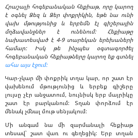
Հրաշալի հոգեբանական հեքիաթ, որը կարող
է օգնել Ձեզ և Ձեր փոքրիկին, եթե նա ունի
վախ մթությունից և երբեմն էլ գիշերային
մղձավանջներ է ունենում: Հեքիաթը
նախատեսված է 4-9 տարեկան երեխաների
համար: Իսկ թե ինչպես օգտագործել
հոգեբանական հեքիաթները կարող եք գտնել
ահա այս էջում:
Կար-չկար մի փոքրիկ տղա կար, որ շատ էր
վախենում մթությունից և երբեք գիշերը
լույսը չէր անջատում, նույնիսկ երբ մայրիկը
շատ էր բարկանում: Տղան փորձում էր
մենակ չմնալ մութ սենյակում:
Մի անգամ նա մի զարմանալի հեքիաթ
տեսավ՝ շատ վառ ու գեղեցիկ: Երբ տղան