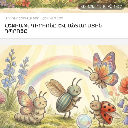
4.7k
9
1407
ԱՈՒԴԻՈՀԵՔԻԱԹՆԵՐ
,
ՀԵՔԻԱԹՆԵՐ
ՀԵՔԻԱԹ. ԳԻԲԻՈՆԸ ԵՎ ԱՆՏԱՌԱՅԻՆ
ԴՊՐՈՑԸ