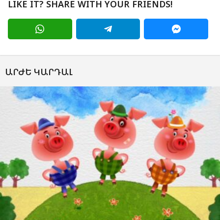
LIKE IT? SHARE WITH YOUR FRIENDS!
ԱՐԺԵ ԿԱՐԴԱԼ